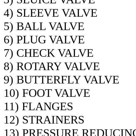
4) SLEEVE VALVE
5) BALL VALVE
6) PLUG VALVE
7) CHECK VALVE
8) ROTARY VALVE
9) BUTTERFLY VALVE
10) FOOT VALVE
11) FLANGES
12) STRAINERS
13) PRESSURE REDUCIN