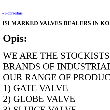
« Poprzednie
ISI MARKED VALVES DEALERS IN K
Opis:
WE ARE THE STOCKISTS
BRANDS OF INDUSTRIAL
OUR RANGE OF PRODUC
1) GATE VALVE
2) GLOBE VALVE
3) SLUICE VALVE