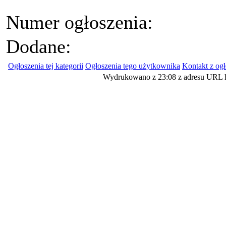
Numer ogłoszenia:
Dodane:
Ogłoszenia tej kategorii
Ogłoszenia tego użytkownika
Kontakt z og
Wydrukowano z 23:08 z adresu URL h