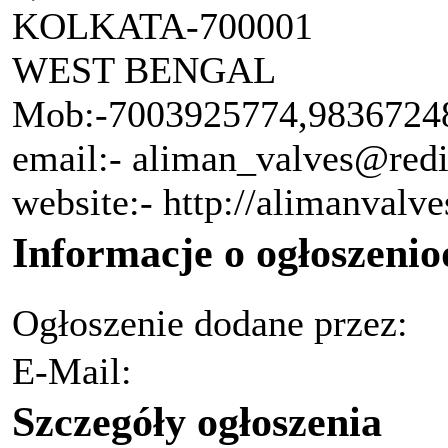
KOLKATA-700001
WEST BENGAL
Mob:-7003925774,9836724
email:- aliman_valves@red
website:- http://alimanvalv
Informacje o ogłoszeni
Ogłoszenie dodane przez:
E-Mail:
Szczegóły ogłoszenia