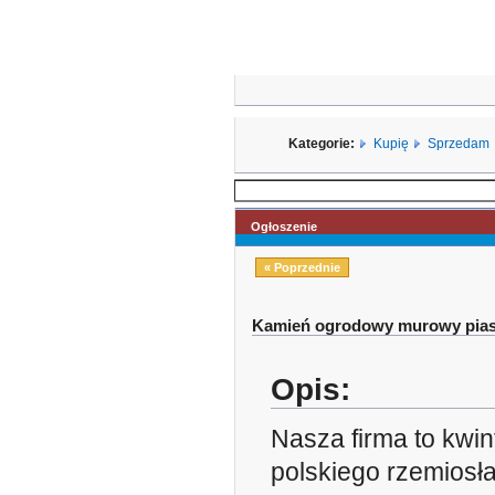
Kategorie:
Kupię
Sprzedam
Ogłoszenie
« Poprzednie
Kamień ogrodowy murowy pia
Opis:
Nasza firma to kwi
polskiego rzemiosł